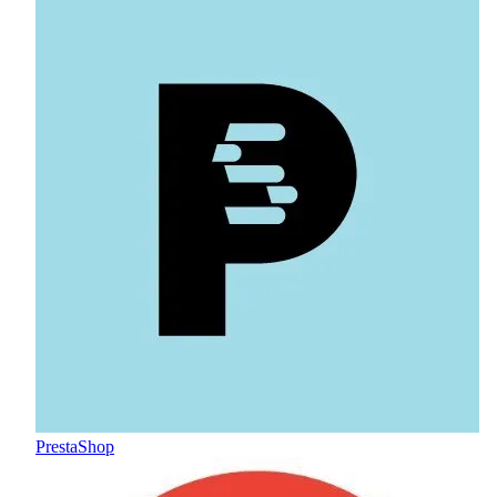
PrestaShop