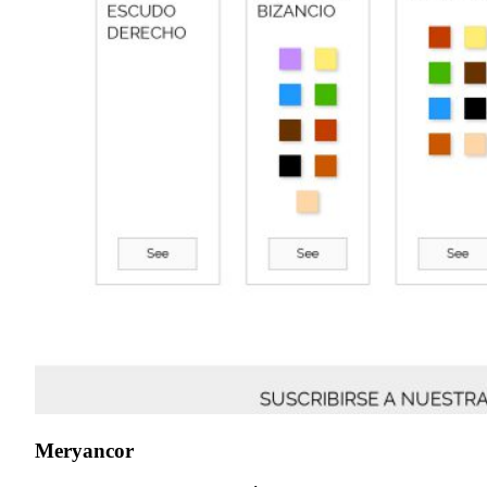
Meryancor