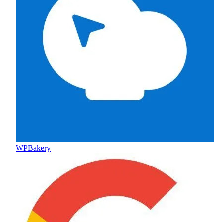
WPBakery