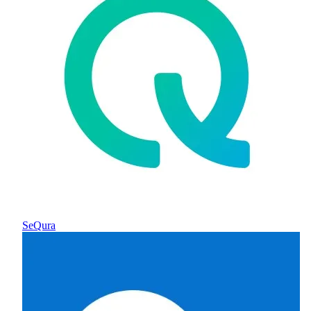
SeQura