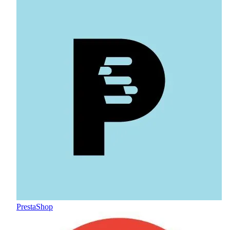
PrestaShop