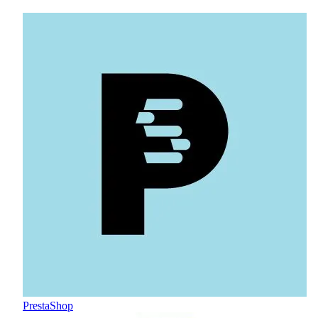
PrestaShop