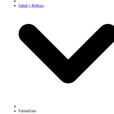
Salud y Belleza
FarmaZara