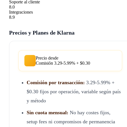
Soporte al cliente
8.0
Integraciones
8.9
Precios y Planes de Klarna
Precio desde
Comisión 3.29-5.99% + $0.30
Comisión por transacción:
3.29-5.99% +
$0.30 fijos por operación, variable según país
y método
Sin cuota mensual:
No hay costes fijos,
setup fees ni compromisos de permanencia