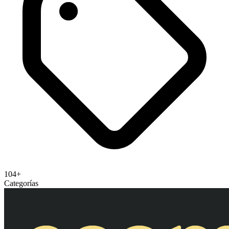
API para checkout custom, headless commerce y
plataformas propietarias
Se integra con 10 herramientas
Shopify
WooCommerce
Magento
PrestaShop
BigCommerc
Payments
104+
Categorías