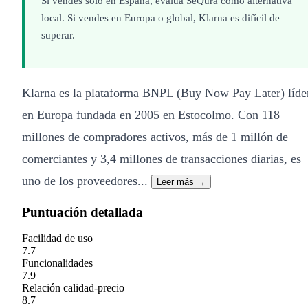
Si vendes solo en España, evalúa SeQura como alternativa
local. Si vendes en Europa o global, Klarna es difícil de
superar.
Klarna es la plataforma BNPL (Buy Now Pay Later) líde
en Europa fundada en 2005 en Estocolmo. Con 118
millones de compradores activos, más de 1 millón de
comerciantes y 3,4 millones de transacciones diarias, es
uno de los proveedores...
Leer más →
Puntuación detallada
Facilidad de uso
7.7
Funcionalidades
7.9
Relación calidad-precio
8.7