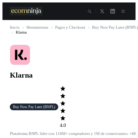
Skip
to
content
Inicio
›
Herramientas
›
Pagos y Checkout
›
Buy Now Pay Later (BNPL)
›
Klarna
Klarna
Buy Now Pay Later (BNPL)
4.0
Plataforma BNPL líder con 118M+ compradores y 1M de comerciantes. +40