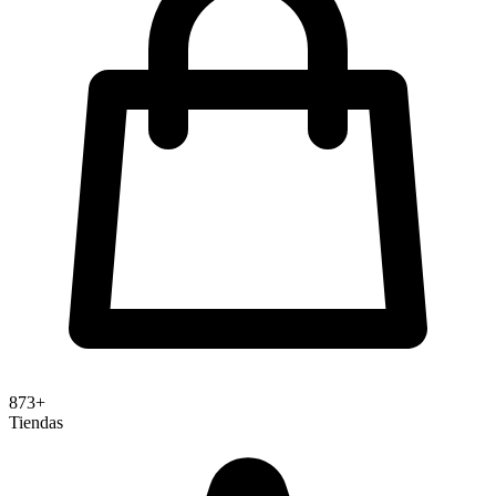
873+
Tiendas