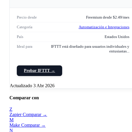
Precio desde
Freemium desde $2.49/mes
Categoría
Automatización e Integraciones
País
Estados Unidos
Ideal para
IFTTT está diseñado para usuarios individuales y
entusiastas...
Probar IFTTT →
Actualizado 3 Abr 2026
Comparar con
Z
Zapier
Comparar →
M
Make
Comparar →
N