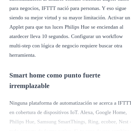
para negocios, IFTTT nació para personas. Y eso sigue
siendo su mejor virtud y su mayor limitación. Activar un
Applet para que tus luces Philips Hue se enciendan al
atardecer lleva 10 segundos. Configurar un workflow
multi-step con lógica de negocio requiere buscar otra
herramienta.
Smart home como punto fuerte
irremplazable
Ninguna plataforma de automatización se acerca a IFTT
en cobertura de dispositivos IoT. Alexa, Google Home,
Philips Hue, Samsung SmartThings, Ring, ecobee, Nest
todo conecta de forma nativa. Si tu caso de uso combina