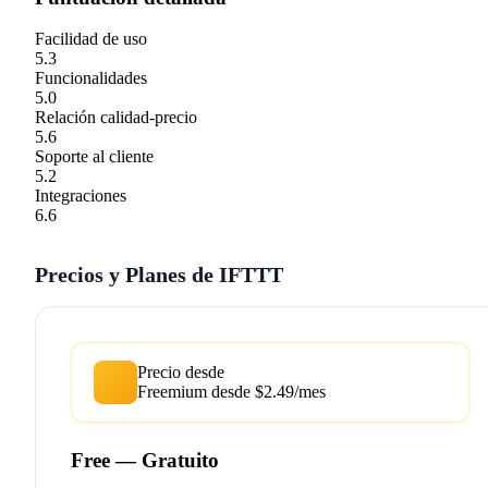
Facilidad de uso
5.3
Funcionalidades
5.0
Relación calidad-precio
5.6
Soporte al cliente
5.2
Integraciones
6.6
Precios y Planes de IFTTT
Precio desde
Freemium desde $2.49/mes
Free — Gratuito