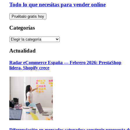
Todo lo que necesitas para vender online
Pruébalo gratis hoy
Categorías
Actualidad
Radar eCommerce España — Febrero 2026: PrestaShop
lidera, Shopify crece
Diferenciación en mercados saturados: construir propuesta d