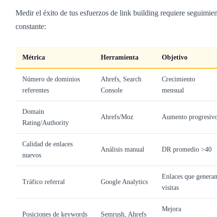
Medir el éxito de tus esfuerzos de link building requiere seguimie
constante:
Métrica
Herramienta
Objetivo
Número de dominios
Ahrefs, Search
Crecimiento
referentes
Console
mensual
Domain
Ahrefs/Moz
Aumento progresiv
Rating/Authority
Calidad de enlaces
Análisis manual
DR promedio >40
nuevos
Enlaces que genera
Tráfico referral
Google Analytics
visitas
Mejora
Posiciones de keywords
Semrush, Ahrefs