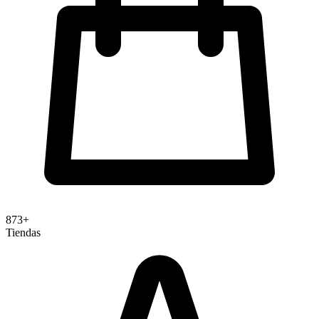
873+
Tiendas