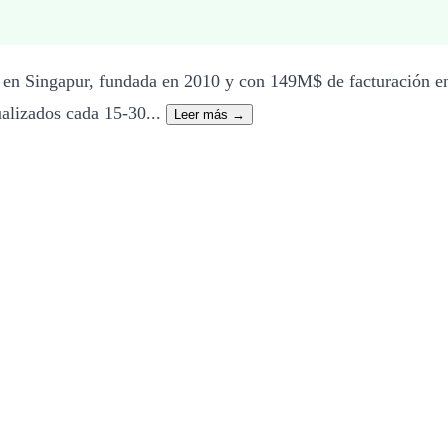
en Singapur, fundada en 2010 y con 149M$ de facturación en 
ualizados cada 15-30...
Leer más →