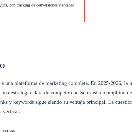
ics, con tracking de conversiones y enlaces
EO
s a una plataforma de marketing completa. En 2025-2026, la 
una estrategia clara de competir con Semrush en amplitud d
nks y keywords sigue siendo su ventaja principal. La cuestión
 vertical.
n 2026