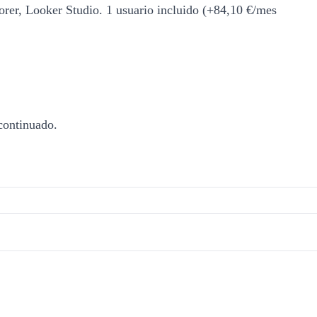
orer, Looker Studio. 1 usuario incluido (+84,10 €/mes
scontinuado.