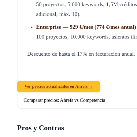
50 proyectos, 5.000 keywords, 1,5M créditos 
adicional, máx. 10).
Enterprise — 929 €/mes (774 €/mes anual)
100 proyectos, 10.000 keywords, asientos ilim
Descuento de hasta el 17% en facturación anual. 
Ver precios actualizados en Ahrefs →
Comparar precios: Ahrefs vs Competencia
Pros y Contras