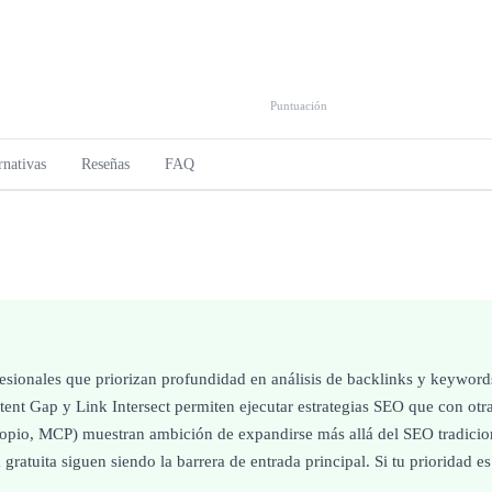
Puntuación
rnativas
Reseñas
FAQ
fesionales que priorizan profundidad en análisis de backlinks y keyword
tent Gap y Link Intersect permiten ejecutar estrategias SEO que con otr
opio, MCP) muestran ambición de expandirse más allá del SEO tradicion
ratuita siguen siendo la barrera de entrada principal. Si tu prioridad e