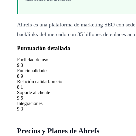
Ahrefs es una plataforma de marketing SEO con sede 
backlinks del mercado con 35 billones de enlaces act
Puntuación detallada
Facilidad de uso
9.3
Funcionalidades
8.9
Relación calidad-precio
8.1
Soporte al cliente
9.5
Integraciones
9.3
Precios y Planes de Ahrefs