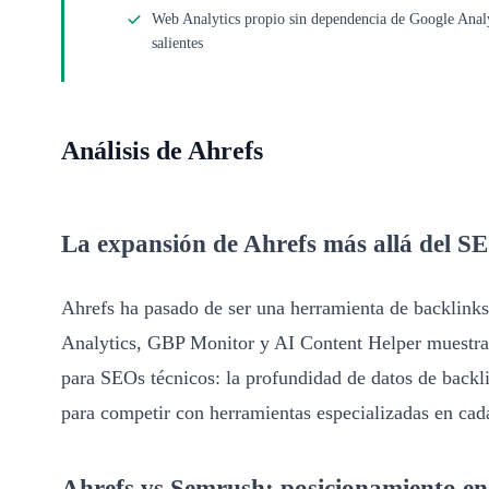
Web Analytics propio sin dependencia de Google Analyt
salientes
Análisis de Ahrefs
La expansión de Ahrefs más allá del S
Ahrefs ha pasado de ser una herramienta de backlink
Analytics, GBP Monitor y AI Content Helper muestra 
para SEOs técnicos: la profundidad de datos de backli
para competir con herramientas especializadas en cada
Ahrefs vs Semrush: posicionamiento e