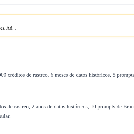
es. Ad...
00 créditos de rastreo, 6 meses de datos históricos, 5 prompts
s de rastreo, 2 años de datos históricos, 10 prompts de Brand
ular.