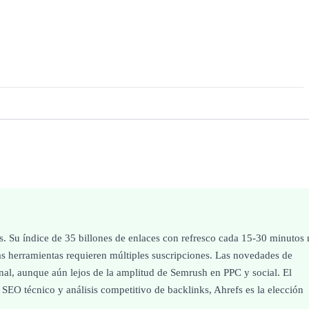
s. Su índice de 35 billones de enlaces con refresco cada 15-30 minutos
as herramientas requieren múltiples suscripciones. Las novedades de
al, aunque aún lejos de la amplitud de Semrush en PPC y social. El
s SEO técnico y análisis competitivo de backlinks, Ahrefs es la elección