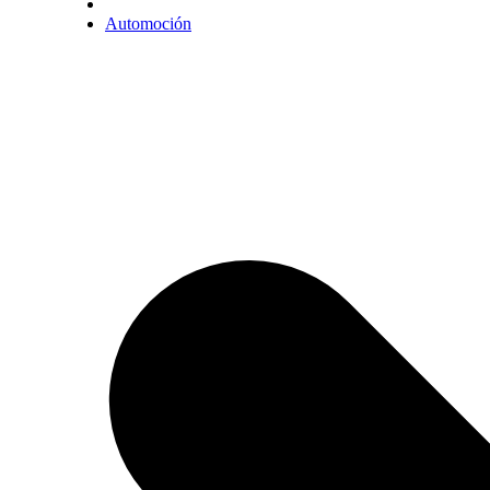
Automoción