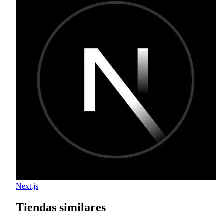
Next.js
Tiendas similares