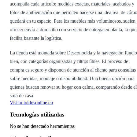
acompaña cada artículo: medidas exactas, materiales, acabados y
fotos de ambientación que permiten hacerse una idea real de cóm
quedará en tu espacio. Para los muebles más voluminosos, suelen
ofrecer envío a domicilio con servicio de entrega en planta, lo que
facilita bastante la logística.
La tienda está montada sobre Desconocida y la navegación funci
bien, con categorías organizadas y filtros útiles. El proceso de
compra es seguro y disponen de atención al cliente para consultas
sobre medidas, montaje o disponibilidad. Una buena opción para
quienes buscan renovar su hogar con calma, comparando desde el
sofá de casa.
Visitar toldosonline.eu
Tecnologías utilizadas
No se han detectado herramientas