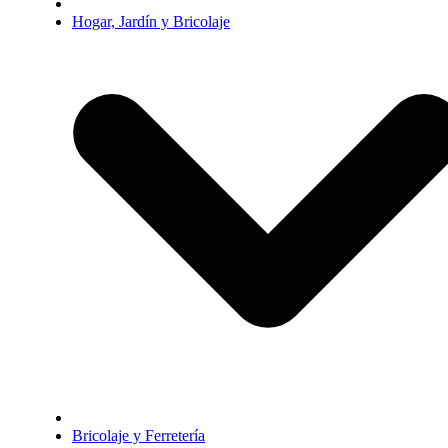
Hogar, Jardín y Bricolaje
Bricolaje y Ferretería