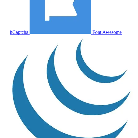
hCaptcha
Font Awesome