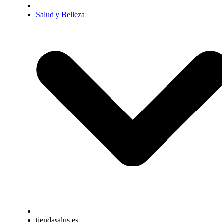
Salud y Belleza
tiendasalus.es