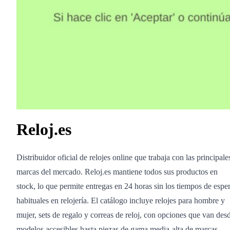
Reloj.es
Distribuidor oficial de relojes online que trabaja con las principale
marcas del mercado. Reloj.es mantiene todos sus productos en
stock, lo que permite entregas en 24 horas sin los tiempos de espe
habituales en relojería. El catálogo incluye relojes para hombre y
mujer, sets de regalo y correas de reloj, con opciones que van des
modelos accesibles hasta piezas de gama media-alta de marcas