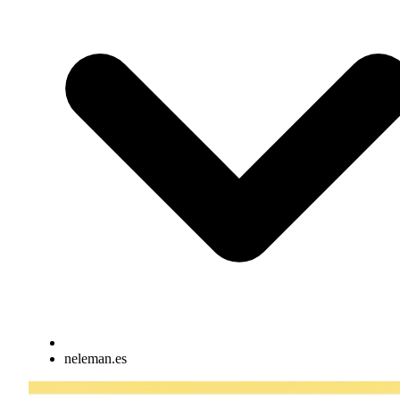
neleman.es
Elementos interactivos