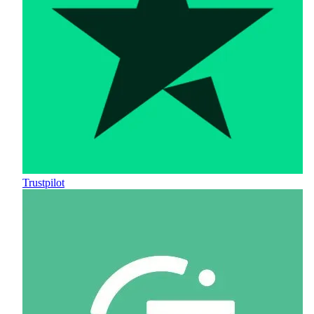
Trustpilot