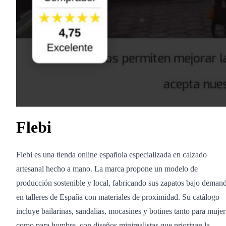
Flebi
Flebi es una tienda online española especializada en calzado
artesanal hecho a mano. La marca propone un modelo de
producción sostenible y local, fabricando sus zapatos bajo deman
en talleres de España con materiales de proximidad. Su catálogo
incluye bailarinas, sandalias, mocasines y botines tanto para mujer
como para hombre, con diseños minimalistas que priorizan la