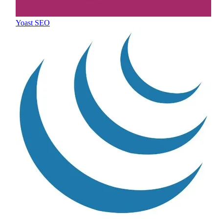
Yoast SEO