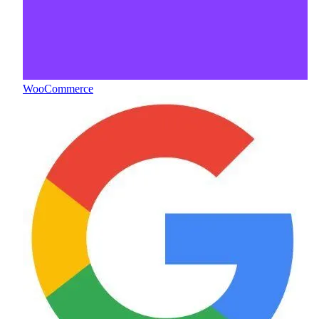
WooCommerce