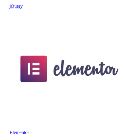
jQuery
Elementor