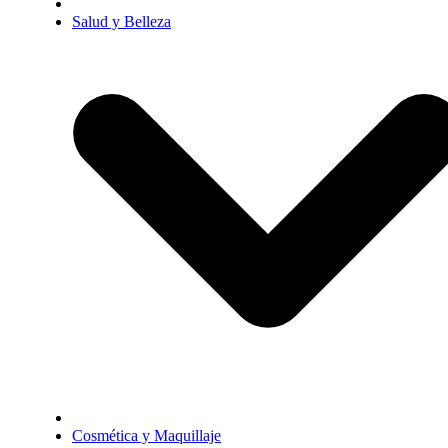
Salud y Belleza
Cosmética y Maquillaje