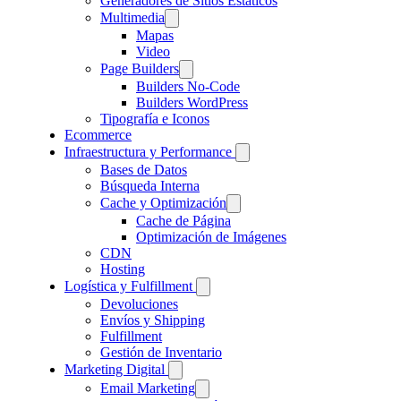
Generadores de Sitios Estáticos
Multimedia
Mapas
Video
Page Builders
Builders No-Code
Builders WordPress
Tipografía e Iconos
Ecommerce
Infraestructura y Performance
Bases de Datos
Búsqueda Interna
Cache y Optimización
Cache de Página
Optimización de Imágenes
CDN
Hosting
Logística y Fulfillment
Devoluciones
Envíos y Shipping
Fulfillment
Gestión de Inventario
Marketing Digital
Email Marketing