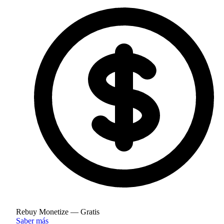
Rebuy Monetize — Gratis
Saber más