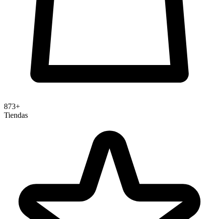
873+
Tiendas