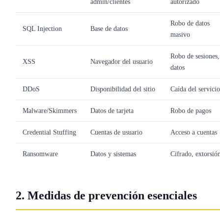
admin/clientes
autorizado
Robo de datos
SQL Injection
Base de datos
masivo
Robo de sesiones,
XSS
Navegador del usuario
datos
DDoS
Disponibilidad del sitio
Caída del servicio
Malware/Skimmers
Datos de tarjeta
Robo de pagos
Credential Stuffing
Cuentas de usuario
Acceso a cuentas
Ransomware
Datos y sistemas
Cifrado, extorsió
2. Medidas de prevención esenciales