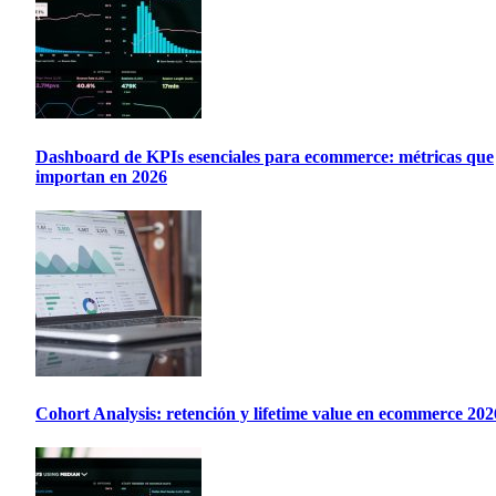
Dashboard de KPIs esenciales para ecommerce: métricas que
importan en 2026
Cohort Analysis: retención y lifetime value en ecommerce 202