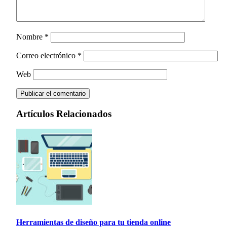
Nombre
*
Correo electrónico
*
Web
Artículos Relacionados
Herramientas de diseño para tu tienda online